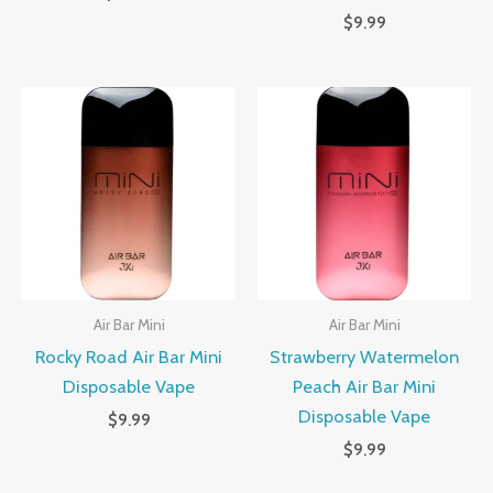
$
9.99
Air Bar Mini
Air Bar Mini
Rocky Road Air Bar Mini
Strawberry Watermelon
Disposable Vape
Peach Air Bar Mini
Disposable Vape
$
9.99
$
9.99