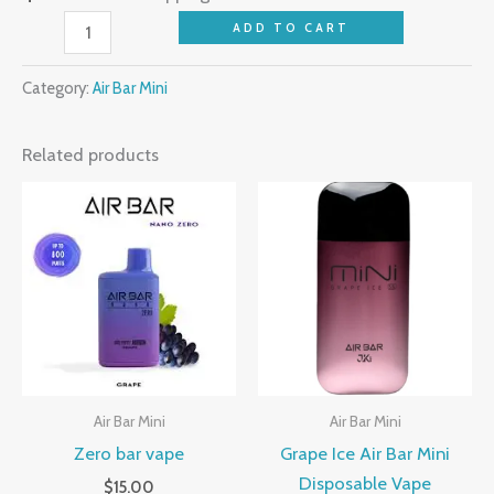
ADD TO CART
Category:
Air Bar Mini
Related products
Air Bar Mini
Air Bar Mini
Zero bar vape
Grape Ice Air Bar Mini
Disposable Vape
$
15.00